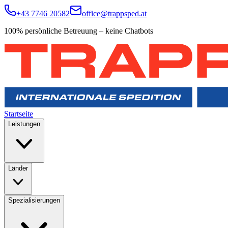
+43 7746 20582
office@trappsped.at
100% persönliche Betreuung – keine Chatbots
Startseite
Leistungen
Länder
Spezialisierungen