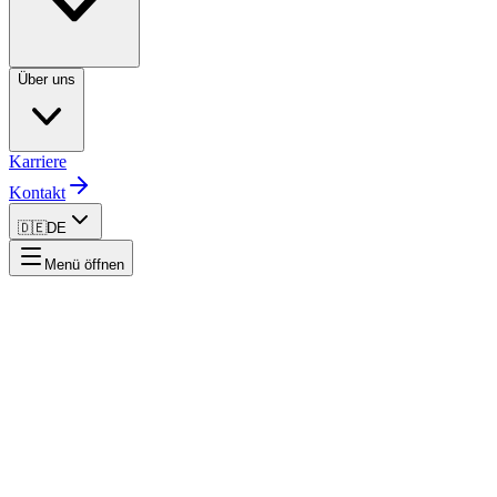
Über uns
Karriere
Kontakt
🇩🇪
DE
Menü öffnen